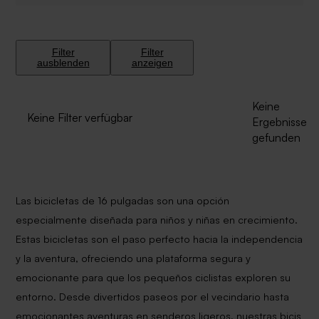
Filter
Filter
ausblenden
anzeigen
Keine
Keine Filter verfügbar
Ergebnisse
gefunden
Las bicicletas de 16 pulgadas son una opción
especialmente diseñada para niños y niñas en crecimiento.
Estas bicicletas son el paso perfecto hacia la independencia
y la aventura, ofreciendo una plataforma segura y
emocionante para que los pequeños ciclistas exploren su
entorno. Desde divertidos paseos por el vecindario hasta
emocionantes aventuras en senderos ligeros, nuestras bicis