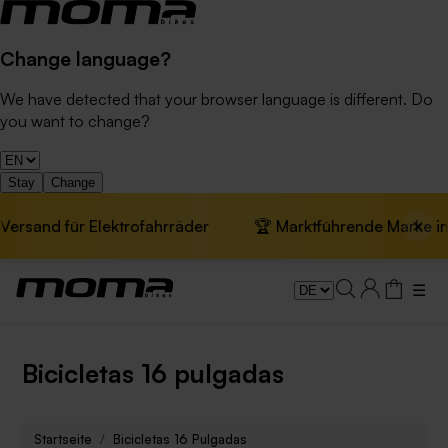
Change language?
We have detected that your browser language is different. Do
you want to change?
Stay
Change
×
rsand für Elektrofahrräder
🏆 Marktführende Marke in Eu
☰
Bicicletas 16 pulgadas
Startseite
Bicicletas 16 Pulgadas