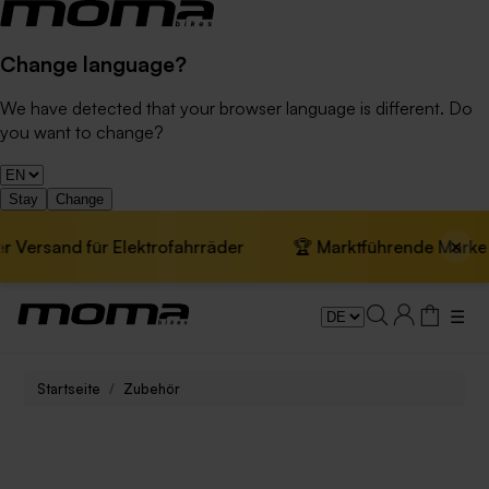
Change language?
We have detected that your browser language is different. Do
you want to change?
Stay
Change
×
Versand für Elektrofahrräder
🏆 Marktführende Marke in 
☰
Startseite
Zubehör