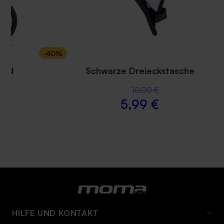
-
40
%
rrad
Schwarze Dreieckstasche
10,00 €
5,99 €
HILFE UND KONTAKT