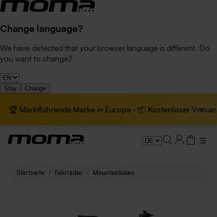
Change language?
We have detected that your browser language is different. Do
you want to change?
Stay
Change
×
ktführende Marke in Europa · 📦 Kostenloser Versand für Ele
☰
Startseite
Fahrräder
Mountainbikes