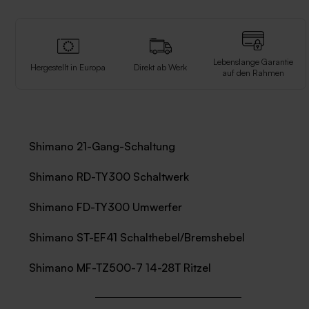
Lebenslange Garantie
Hergestellt in Europa
Direkt ab Werk
auf den Rahmen
Shimano 21-Gang-Schaltung
Shimano RD-TY300 Schaltwerk
Shimano FD-TY300 Umwerfer
Shimano ST-EF41 Schalthebel/Bremshebel
Shimano MF-TZ500-7 14-28T Ritzel