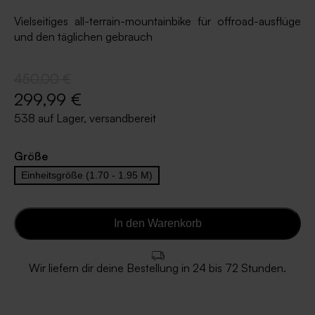
Vielseitiges all-terrain-mountainbike für offroad-ausflüge
und den täglichen gebrauch
450,00 €
299,99 €
538 auf Lager, versandbereit
Größe
Einheitsgröße (1.70 - 1.95 M)
In den Warenkorb
Wir liefern dir deine Bestellung in 24 bis 72 Stunden.