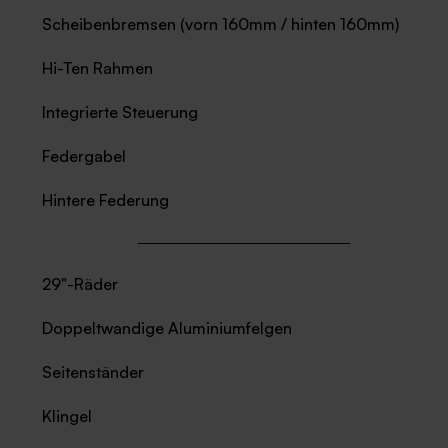
Scheibenbremsen (vorn 160mm / hinten 160mm)
Hi-Ten Rahmen
Integrierte Steuerung
Federgabel
Hintere Federung
29"-Räder
Doppeltwandige Aluminiumfelgen
Seitenständer
Klingel