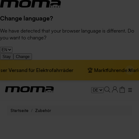
Change language?
We have detected that your browser language is different. Do
you want to change?
Stay
Change
×
Versand für Elektrofahrräder
🏆 Marktführende Marke in
☰
Startseite
Zubehör