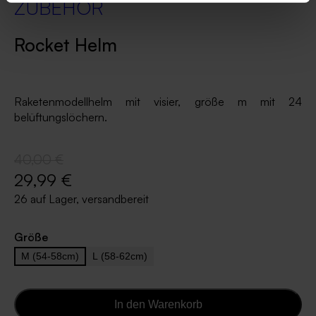
ZUBEHÖR
Rocket Helm
Raketenmodellhelm mit visier, größe m mit 24
belüftungslöchern.
40,00 €
29,99 €
26 auf Lager, versandbereit
Größe
M (54-58cm)
L (58-62cm)
In den Warenkorb