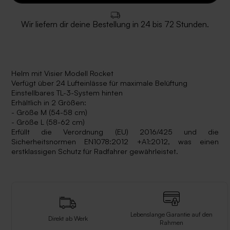
Wir liefern dir deine Bestellung in 24 bis 72 Stunden.
Helm mit Visier Modell Rocket
Verfügt über 24 Lufteinlässe für maximale Belüftung
Einstellbares TL-3-System hinten
Erhältlich in 2 Größen:
- Größe M (54-58 cm)
- Größe L (58-62 cm)
Erfüllt die Verordnung (EU) 2016/425 und die
Sicherheitsnormen EN1078:2012 +A1:2012, was einen
erstklassigen Schutz für Radfahrer gewährleistet.
Lebenslange Garantie auf den
Direkt ab Werk
Rahmen