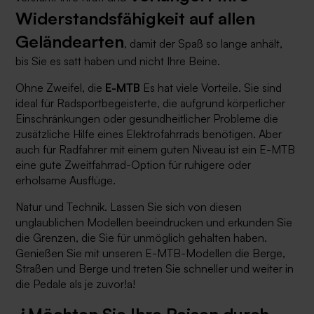
Widerstandsfähigkeit auf allen
Geländearten
, damit der Spaß so lange anhält,
bis Sie es satt haben und nicht Ihre Beine.
Ohne Zweifel, die
E-MTB
Es hat viele Vorteile. Sie sind
ideal für Radsportbegeisterte, die aufgrund körperlicher
Einschränkungen oder gesundheitlicher Probleme die
zusätzliche Hilfe eines Elektrofahrrads benötigen. Aber
auch für Radfahrer mit einem guten Niveau ist ein E-MTB
eine gute Zweitfahrrad-Option für ruhigere oder
erholsame Ausflüge.
Natur und Technik. Lassen Sie sich von diesen
unglaublichen Modellen beeindrucken und erkunden Sie
die Grenzen, die Sie für unmöglich gehalten haben.
Genießen Sie mit unseren E-MTB-Modellen die Berge,
Straßen und Berge und treten Sie schneller und weiter in
die Pedale als je zuvor!a!
¿Möchten Sie Ihre Reisen durch