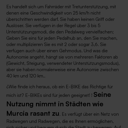
Es handelt sich um Fahrräder mit Tretunterstützung, mit
denen eine Geschwindigkeit von 25 km/h nicht
überschritten werden darf. Sie haben keinen Griff oder
Auslöser. Sie verfügen in der Regel über 3 bis 5
Unterstützungsmodi, die den Pedalweg vervielfachen;
Geben Sie eins für jeden Pedalhub an, den Sie machen,
oder multiplizieren Sie es mit 2 oder sogar 3,6. Sie
verfügen auch über einen Gehmodus. Und was die
Autonomie angeht, hängt sie von mehreren Faktoren ab
(Gewicht, Steigung, verwendeter Unterstützungsmodus),
aber sie haben normalerweise eine Autonomie zwischen
40 km und 120 km..
¿Wie finde ich heraus, ob ein E-BIKE das Richtige für
Seine
mich ist? E-BIKEs sind für jeden geeignet! !
Nutzung nimmt in Städten wie
Murcia rasant zu
.
Es verfügt über ein Netz von
Radwegen und Radwegen, die es Ihnen ermöglichen,
sich sicher und bequem durch die Stadt zu bewegen. Auf