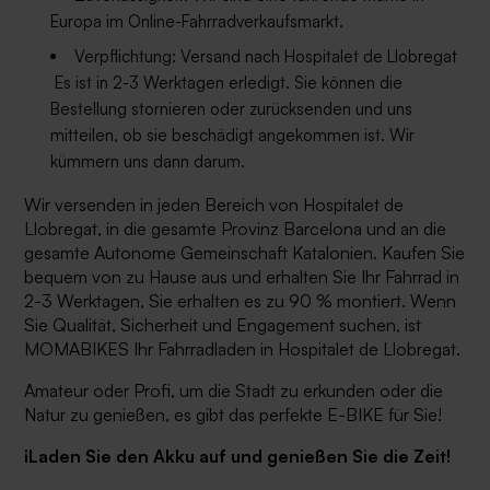
Europa im Online-Fahrradverkaufsmarkt.
Verpflichtung: Versand nach
Hospitalet de Llobregat
Es ist in 2-3 Werktagen erledigt. Sie können die
Bestellung stornieren oder zurücksenden und uns
mitteilen, ob sie beschädigt angekommen ist. Wir
kümmern uns dann darum.
Wir versenden in jeden Bereich von
Hospitalet de
Llobregat, in die gesamte Provinz Barcelona und
an die
gesamte Autonome Gemeinschaft Katalonien.
Kaufen Sie
bequem von zu Hause aus und erhalten Sie Ihr Fahrrad in
2-3 Werktagen, Sie erhalten es zu 90 % montiert. Wenn
Sie Qualität, Sicherheit und Engagement suchen, ist
MOMABIKES Ihr Fahrradladen in
Hospitalet de Llobregat
.
Amateur oder Profi, um die Stadt zu erkunden oder die
Natur zu genießen, es gibt das perfekte E-BIKE für Sie!
¡Laden Sie den Akku auf und genießen Sie die Zeit!