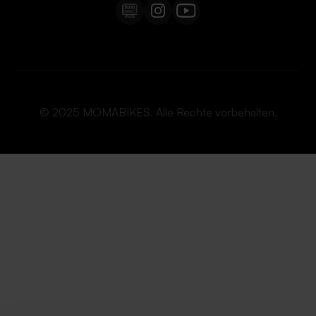
© 2025 MOMABIKES. Alle Rechte vorbehalten.