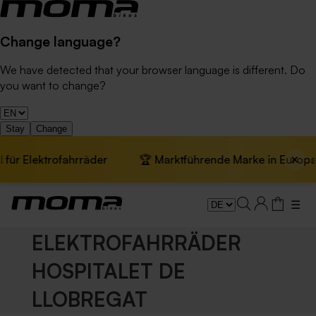
Change language?
We have detected that your browser language is different. Do
you want to change?
Stay
Change
×
fahrräder
🏆 Marktführende Marke in Europa · 📦 Kostenl
☰
ELEKTROFAHRRÄDER
HOSPITALET DE
LLOBREGAT