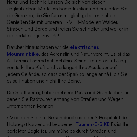
Natur und Technik. Lassen Sie sich von diesen
unglaublichen Modellen beeindrucken und erkunden Sie
die Grenzen, die Sie für unmöglich gehalten haben.
Genießen Sie mit unseren E-MTB-Modellen Wälder,
Straßen und Berge und treten Sie schneller und weiter in
die Pedale als je zuvor!a!
Darüber hinaus haben wir die
elektrisches
Mountainbike
, das Adrenalin und Natur vereint. Es ist das
All-Terrain-Fahrrad schlechthin. Seine Tretunterstützung
verstärkt Ihre Kraft und verlängert Ihre Ausdauer auf
jedem Gelände, so dass der Spaß so lange anhält, bis Sie
es satt haben und nicht Ihre Beine.
Die Stadt verfügt über mehrere Parks und Grünflächen, in
denen Sie Radtouren entlang von Straßen und Wegen
unternehmen können.
¿Möchten Sie Ihre Reisen durch machen?
Hospitalet de
Llobregat
kürzer und bequemer
Touren-E-BIKE
Es ist Ihr
perfekter Begleiter, um mühelos durch Straßen und