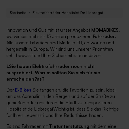
Startseite
Elektrofahrräder Hospitalet De Llobregat
Innovation und Qualität ist unser Angebot
MOMABIKES
,
wo wir seit mehr als 15 Jahren produzieren
Fahrräder
.
Alle unsere Fahrräder sind Made in EU, entworfen und
hergestellt in Europa. Wir sind uns unserer Prioritäten
sehr bewusst und Ihre Sicherheit ist eine davon.
¿Sie haben Elektrofahrräder noch nicht
ausprobiert. Warum sollten Sie sich für sie
entscheiden?as?
Der
E-Bikes
Sie fangen an, die Favoriten zu sein. Ideal,
um das Adrenalin in den Bergen und auf der Straße zu
genießen oder uns durch die Stadt zu transportieren
Hospitalet de Llobregat
Wichtig ist, dass Sie das Richtige
für Ihren Lebensstil und Ihre Bedürfnisse finden.
Es sind Fahrräder mit
Tretunterstützung
mit dem eine