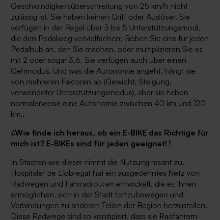
Geschwindigkeitsüberschreitung von 25 km/h nicht
zulässig ist. Sie haben keinen Griff oder Auslöser. Sie
verfügen in der Regel über 3 bis 5 Unterstützungsmodi,
die den Pedalweg vervielfachen; Geben Sie eins für jeden
Pedalhub an, den Sie machen, oder multiplizieren Sie es
mit 2 oder sogar 3,6. Sie verfügen auch über einen
Gehmodus. Und was die Autonomie angeht, hängt sie
von mehreren Faktoren ab (Gewicht, Steigung,
verwendeter Unterstützungsmodus), aber sie haben
normalerweise eine Autonomie zwischen 40 km und 120
km..
¿Wie finde ich heraus, ob ein E-BIKE das Richtige für
mich ist? E-BIKEs sind für jeden geeignet! !
In Städten wie dieser nimmt die Nutzung rasant zu
.
Hospitalet de Llobregat hat ein ausgedehntes Netz von
Radwegen und Fahrradrouten entwickelt, die es Ihnen
ermöglichen, sich in der Stadt fortzubewegen und
Verbindungen zu anderen Teilen der Region herzustellen.
Diese Radwege sind so konzipiert, dass sie Radfahrern