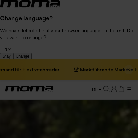
Change language?
We have detected that your browser language is different. Do
you want to change?
Stay
Change
×
ür Elektrofahrräder
🏆 Marktführende Marke in Europa ·
☰
24-Zoll-Fahrräder