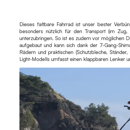
Dieses faltbare Fahrrad ist unser bester Verbü
besonders nützlich für den Transport (im Zug,
unterzubringen. So ist es zudem vor möglichen Di
aufgebaut und kann sich dank der 7-Gang-Shima
Rädern und praktischen (Schutzbleche, Ständer
Light-Modells umfasst einen klappbaren Lenker und