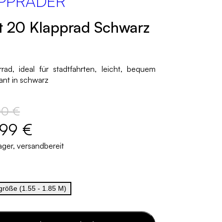
PPRÄDER
t 20 Klapprad Schwarz
rrad, ideal für stadtfahrten, leicht, bequem
ant in schwarz
00 €
,99 €
ager, versandbereit
größe (1.55 - 1.85 M)