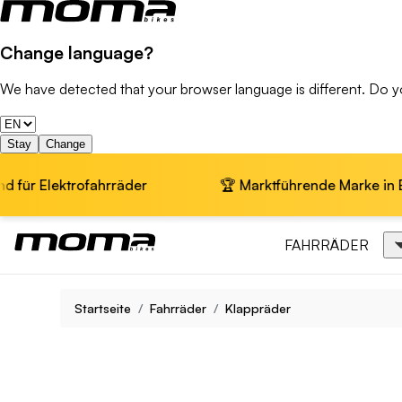
Change language?
We have detected that your browser language is different. Do 
Stay
Change
hrräder
🏆 Marktführende Marke in Europa · 📦 Kos
FAHRRÄDER
Startseite
Fahrräder
Klappräder