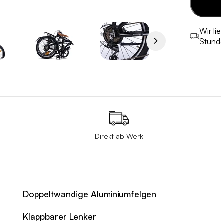
Wir li
Stund
Direkt ab Werk
Doppeltwandige Aluminiumfelgen
Klappbarer Lenker