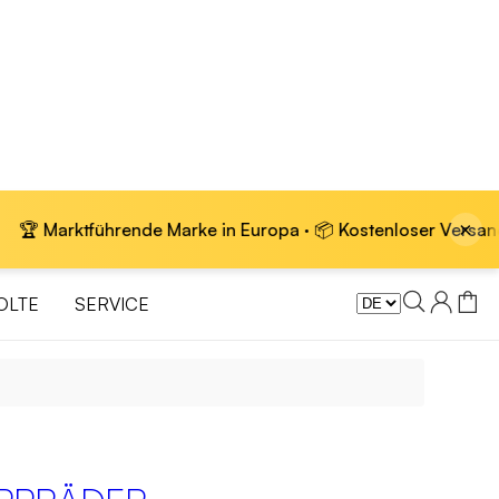
×
ende Marke in Europa · 📦 Kostenloser Versand für Elektrofah
OLTE
SERVICE