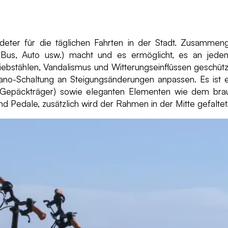
ndeter für die täglichen Fahrten in der Stadt. Zusamme
 Bus, Auto usw.) macht und es ermöglicht, es an jedem
ebstählen, Vandalismus und Witterungseinflüssen geschütz
no-Schaltung an Steigungsänderungen anpassen. Es ist 
, Gepäckträger) sowie eleganten Elementen wie dem brau
 Pedale, zusätzlich wird der Rahmen in der Mitte gefaltet