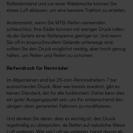
Rollwiderstand und vor einer Waldstrecke können Sie
etwas Luft ablassen, um eine bessere Traktion zu erzielen.
Andererseits, wenn Sie MTB-Reifen verwenden
schlauchlos
, Ihre Räder können mit weniger Druck rollen,
da die Gefahr einer Reifenpanne geringer ist. Und wenn
Sie oft in anspruchsvollem Gelände unterwegs sind,
sollten Sie den Druck möglichst niedrig, aber hoch genug
halten, um Reifen und Reifen zu schonen.
Reifendruck für Rennräder
Im Allgemeinen sind bei 25-mm-Rennradrädern 7 bar
ausreichender Druck. Aber wie bereits erwähnt, gibt es
keinen Standard, der für alle funktioniert. Daher kann dies
ein guter Ausgangspunkt sein, um ihn entsprechend den
übrigen oben genannten Faktoren zu modifizieren.
Und denken Sie daran, dass es wichtig ist, den Druck
regelmäßig zu überprüfen, da Reifen auf natürliche Weise
Luft verlieren. Wie viel Luft sie verlieren, hängt davon ab,