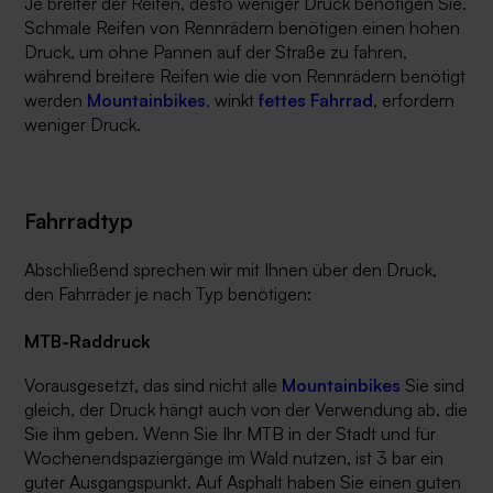
Je breiter der Reifen, desto weniger Druck benötigen Sie.
Schmale Reifen von Rennrädern benötigen einen hohen
Druck, um ohne Pannen auf der Straße zu fahren,
während breitere Reifen wie die von Rennrädern benötigt
werden
Mountainbikes
, winkt
fettes Fahrrad
, erfordern
weniger Druck.
Fahrradtyp
Abschließend sprechen wir mit Ihnen über den Druck,
den Fahrräder je nach Typ benötigen:
MTB-Raddruck
Vorausgesetzt, das sind nicht alle
Mountainbikes
Sie sind
gleich, der Druck hängt auch von der Verwendung ab, die
Sie ihm geben. Wenn Sie Ihr MTB in der Stadt und für
Wochenendspaziergänge im Wald nutzen, ist 3 bar ein
guter Ausgangspunkt. Auf Asphalt haben Sie einen guten