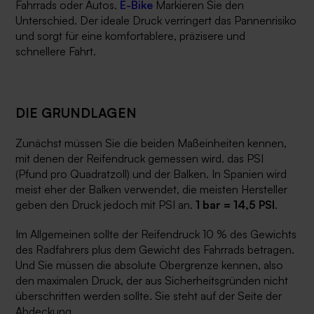
Fahrrads oder Autos.
E-Bike
Markieren Sie den
Unterschied. Der ideale Druck verringert das Pannenrisiko
und sorgt für eine komfortablere, präzisere und
schnellere Fahrt.
DIE GRUNDLAGEN
Zunächst müssen Sie die beiden Maßeinheiten kennen,
mit denen der Reifendruck gemessen wird. das PSI
(Pfund pro Quadratzoll) und der Balken. In Spanien wird
meist eher der Balken verwendet, die meisten Hersteller
geben den Druck jedoch mit PSI an.
1 bar = 14,5 PSI
.
Im Allgemeinen sollte der Reifendruck 10 % des Gewichts
des Radfahrers plus dem Gewicht des Fahrrads betragen.
Und Sie müssen die absolute Obergrenze kennen, also
den maximalen Druck, der aus Sicherheitsgründen nicht
überschritten werden sollte. Sie steht auf der Seite der
Abdeckung.