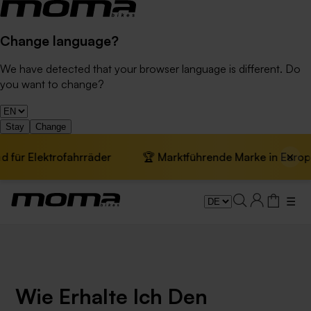
Change language?
We have detected that your browser language is different. Do
you want to change?
Stay
Change
×
 Elektrofahrräder
🏆 Marktführende Marke in Europa · 
☰
Wie Erhalte Ich Den