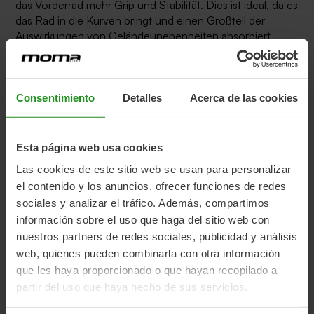
das Vorderrad mehr Grip und Stabilität. Dies ist ideal, da es
das Rad in die Kurven bringt und einen Großteil der
Auswirkungen von Geländeunebenheiten absorbiert.
Consentimiento
Detalles
Acerca de las cookies
Esta página web usa cookies
Las cookies de este sitio web se usan para personalizar
el contenido y los anuncios, ofrecer funciones de redes
sociales y analizar el tráfico. Además, compartimos
información sobre el uso que haga del sitio web con
nuestros partners de redes sociales, publicidad y análisis
web, quienes pueden combinarla con otra información
que les haya proporcionado o que hayan recopilado a
partir del uso que haya hecho de sus servicios.